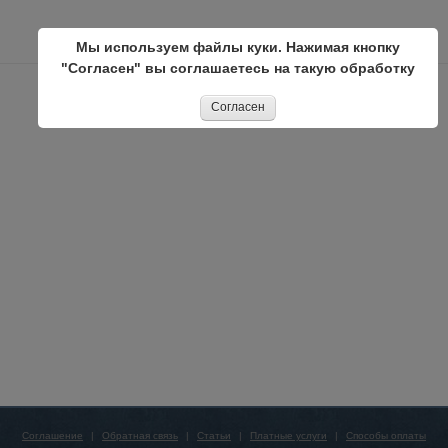
Мы используем файлы куки. Нажимая кнопку
"Согласен" вы соглашаетесь на такую обработку
Согласен
Соглашение
|
Обратная связь
|
Статьи
|
Платные услуги
|
Способы оплаты