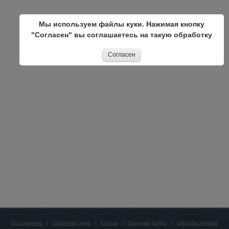
Мы используем файлы куки. Нажимая кнопку
"Согласен" вы соглашаетесь на такую обработку
Согласен
Соглашение
|
Обратная связь
|
Статьи
|
Платные услуги
|
Способы оплаты