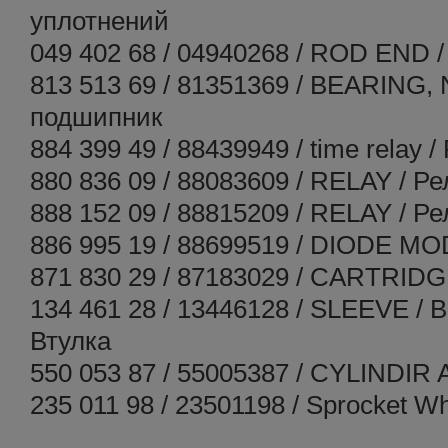
уплотнений
049 402 68 / 04940268 / ROD END 
813 513 69 / 81351369 / BEARING,
подшипник
884 399 49 / 88439949 / time relay 
880 836 09 / 88083609 / RELAY / Ре
888 152 09 / 88815209 / RELAY / Ре
886 995 19 / 88699519 / DIODE M
871 830 29 / 87183029 / CARTRIDG
134 461 28 / 13446128 / SLEEVE / 
Втулка
550 053 87 / 55005387 / CYLINDIR
235 011 98 / 23501198 / Sprocket W