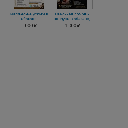
Магические услуги в
Реальная помощь
абакане
колдуна в абакане,
парапсихология,
1 000 ₽
1 000 ₽
гадание таро