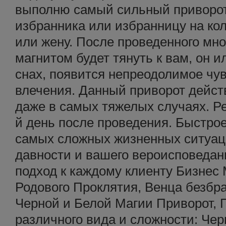
выполню самый сильный приворот
избранника или избранницу на ко
или жену. После проведенного мн
магнитом будет тянуть к вам, он и
снах, появится непреодолимое чув
влечения. Данный приворот действ
даже в самых тяжелых случаях. Ре
й день после проведения. Быстро
самых сложных жизненных ситуаци
давности и вашего вероисповеда
подход к каждому клиенту Бизнес
Родового Проклятия, Венца безбр
Черной и Белой Магии Приворот, 
различного вида и сложности: Чер