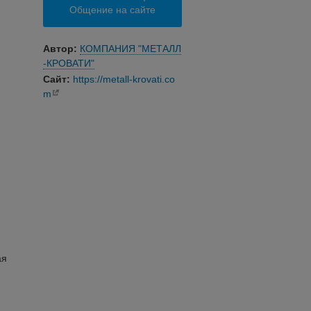
Общение на сайте
Автор:
КОМПАНИЯ "МЕТАЛЛ
-КРОВАТИ"
Сайт:
https://metall-krovati.co
m
ая