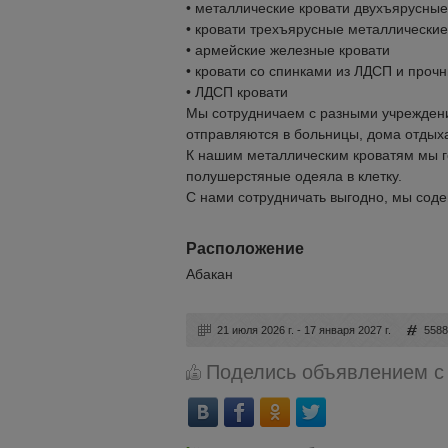
• металлические кровати двухъярусные
• кровати трехъярусные металлические
• армейские железные кровати
• кровати со спинками из ЛДСП и про
• ЛДСП кровати
Мы сотрудничаем с разными учреждени
отправляются в больницы, дома отдыха
К нашим металлическим кроватям мы г
полушерстяные одеяла в клетку.
С нами сотрудничать выгодно, мы содей
Расположение
Абакан
21 июля 2026 г. - 17 января 2027 г.
558
Поделись объявлением с