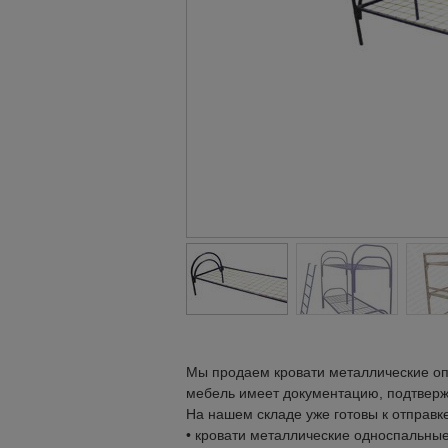
Мы продаем кровати металлические опт
мебель имеет документацию, подтверж
На нашем складе уже готовы к отправке
• кровати металлические односпальны