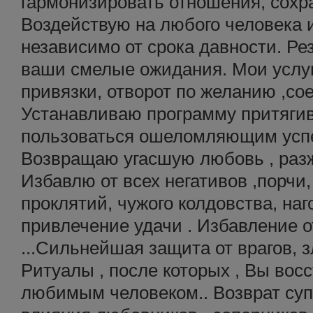
гармонизировать отношения, сохр
Воздействую на любого человека 
независимо от срока давности. Ре
ваши смелые ожидания. Мои услуг
привязки, отворот по желанию ,со
Устанавливаю программу притягив
пользоваться ошеломляющим успе
Возвращаю угасшую любовь , разж
Избавлю от всех негативов ,порчи,
проклятий, чужого колдовства, на
привлечение удачи . Избавление 
...Сильнейшая защита от врагов, з
Ритуалы , после которых , Вы вос
любимым человеком.. Возврат суп