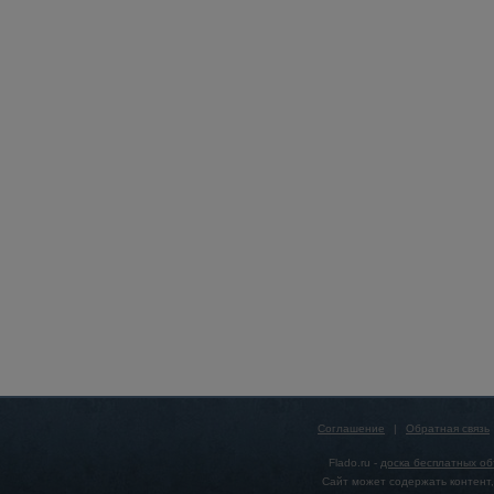
Соглашение
|
Обратная связь
Flado.ru -
доска бесплатных о
Сайт может содержать контент,