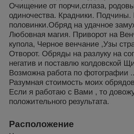
Очищение от порчи,сглаза, родов
одиночества. Крадники. Подчины.
половинки.Обряд на удачное заму
Любовная магия. Приворот на Вен
купола, Черное венчание ,Узы стра
Отворот. Обряды на разлуку на со
негатив и поставлю колдовской Щи
Возможна работа по фотографии .
Разумная стоимость моих обрядов
Если я работаю с Вами , то довожу
положительного результата.
Расположение