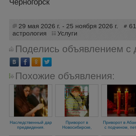
Черногорск
29 мая 2026 г. - 25 ноября 2026 г.
6
астрология
Услуги
Поделись объявлением с 
Похожие объявления:
Наследственный дар
Приворот в
Приворот в Аба
предвидения.
Новосибирске,
с подчином, пе
Любовные
помощь мага в
рабства, чёрн