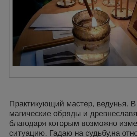
Практикующий мастер, ведунья. В
магические обряды и древнеславя
благодаря которым возможно изм
ситуацию. Гадаю на судьбу,на отн